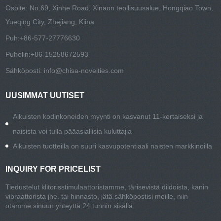
Osoite: No.69, Xinhe Road, Xinaon teollisuusalue, Hongqiao Town,
Yueqing City, Zhejiang, Kiina
Puh:
+86-577-27776630
Puhelin:
+86-15258672593
Sähköposti:
info@chisa-novelties.com
UUSIMMAT UUTISET
Aikuisten kodinkoneiden myynti on kasvanut 11-kertaiseksi ja
naisista voi tulla pääasiallisia kuluttajia
Aikuisten tuotteilla on suuri kasvupotentiaali naisten markkinoilla
INQUIRY FOR PRICELIST
Tiedustelut klitorisstimulaattoristamme, tärisevistä dildoista, kanin
vibraattorista jne. tai hinnasto, jätä sähköpostisi meille, niin
otamme sinuun yhteyttä 24 tunnin sisällä.