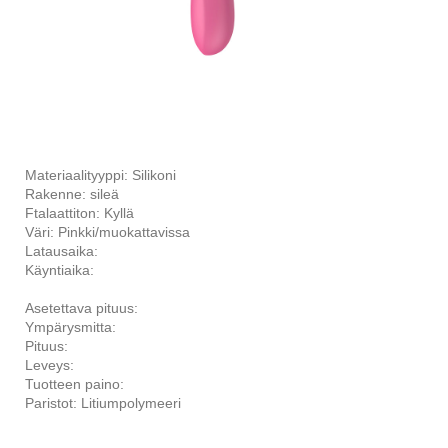
Materiaalityyppi: Silikoni
Rakenne: sileä
Ftalaattiton: Kyllä
Väri: Pinkki/muokattavissa
Latausaika:
Käyntiaika:
Asetettava pituus:
Ympärysmitta:
Pituus:
Leveys:
Tuotteen paino:
Paristot: Litiumpolymeeri