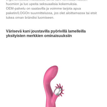
huomion ja luo upeita seksuaalisia kokemuksia.
OEM-palvelu on saatavilla ja voimme tarjota apua
paketin/LOGOn suunnittelussa, jos olet aloittamassa tai etsit
tukea oman brändisi luomiseen.
Värisevä kani joustavilla pyörivillä lamelleilla
yksityisten merkkien ominaisuuksiin