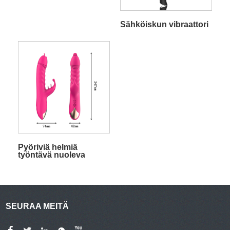
Sähköiskun vibraattori
Pyöriviä helmiä
työntävä nuoleva
kaniinivibraattori
SEURAA MEITÄ