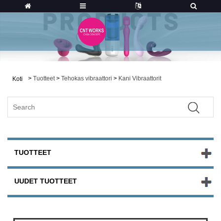
>
Tuotteet
>
Tehokas vibraattori
>
Kani Vibraattorit
Koti
TUOTTEET
UUDET TUOTTEET