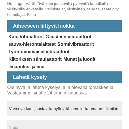
Hot Tags: Värähtävä kani joustavilla pyörivillä lamelleilla
yksityisille etiketeille, valmistajat, yksityinen, tehdas, räätälöity,
toimittajat, Kiina
Aiheeseen liittyvä luokka
Kani Vibraattorit
G-pisteen vibraattorit
sauva-hierontalaitteet
Sormivibraattorit
Työntövoimaiset vibraattorit
Klitoriksen stimulaattorit
Munat ja luodit
Ilmapulssi ja imu
Lähetä kysely
Ole hyvä ja lähetä kyselysi alla olevalla lomakkeella.
Vastaamme sinulle 24 tunnin kuluessa.