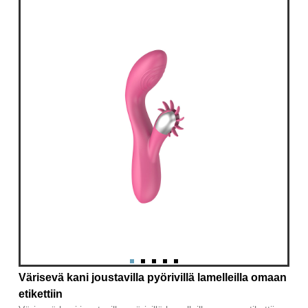
Värisevä kani joustavilla pyörivillä lamelleilla omaan
etikettiin