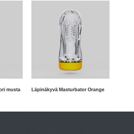
ori musta
Läpinäkyvä Masturbator Orange