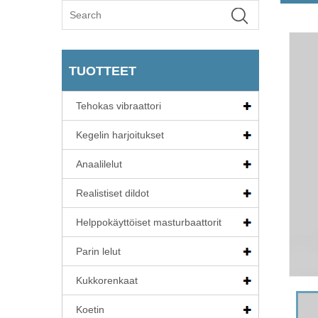
TUOTTEET
Tehokas vibraattori
Kegelin harjoitukset
Anaalilelut
Realistiset dildot
Helppokäyttöiset masturbaattorit
Parin lelut
Kukkorenkaat
Koetin