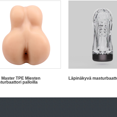
 Master TPE Miesten
Läpinäkyvä masturbaatt
urbaattori palloilla