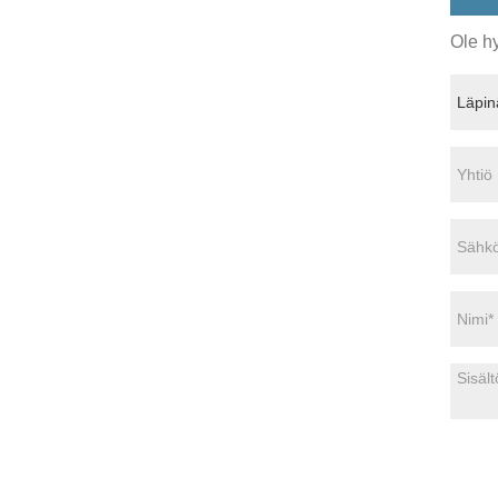
Ole hy