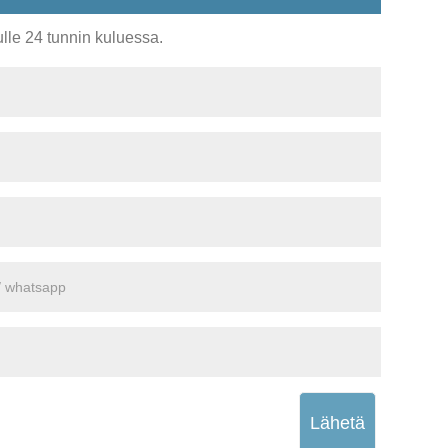
lle 24 tunnin kuluessa.
Lähetä