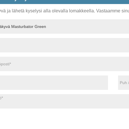
vä ja lähetä kyselysi alla olevalla lomakkeella. Vastaamme sinu