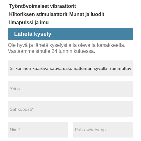
Työntövoimaiset vibraattorit
Klitoriksen stimulaattorit
Munat ja luodit
Ilmapulssi ja imu
Lähetä kysely
Ole hyvä ja lähetä kyselysi alla olevalla lomakkeella.
Vastaamme sinulle 24 tunnin kuluessa.