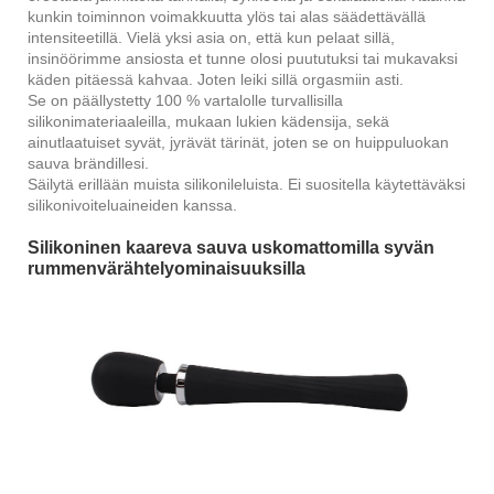
kunkin toiminnon voimakkuutta ylös tai alas säädettävällä
intensiteetillä. Vielä yksi asia on, että kun pelaat sillä,
insinöörimme ansiosta et tunne olosi puututuksi tai mukavaksi
käden pitäessä kahvaa. Joten leiki sillä orgasmiin asti.
Se on päällystetty 100 % vartalolle turvallisilla
silikonimateriaaleilla, mukaan lukien kädensija, sekä
ainutlaatuiset syvät, jyrävät tärinät, joten se on huippuluokan
sauva brändillesi.
Säilytä erillään muista silikonileluista. Ei suositella käytettäväksi
silikonivoiteluaineiden kanssa.
Silikoninen kaareva sauva uskomattomilla syvän
rummenvärähtelyominaisuuksilla