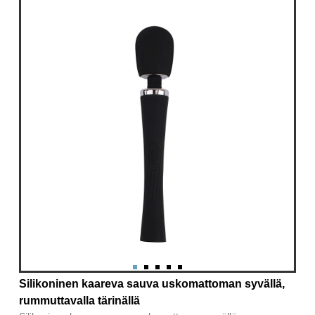
Silikoninen kaareva sauva uskomattoman syvällä,
rummuttavalla tärinällä