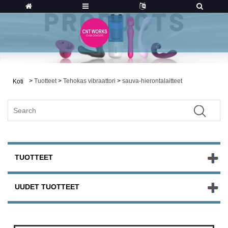
>
Tuotteet
>
Tehokas vibraattori
>
sauva-hierontalaitteet
Koti
TUOTTEET
UUDET TUOTTEET