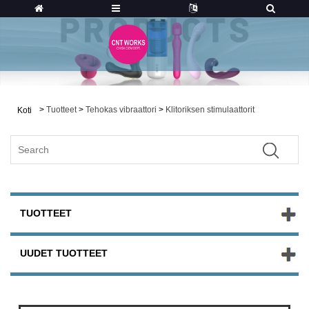
>
Tuotteet
>
Tehokas vibraattori
>
Klitoriksen stimulaattorit
Koti
TUOTTEET
UUDET TUOTTEET