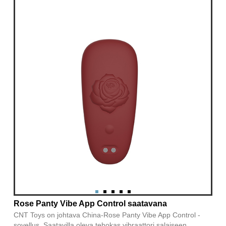
Rose Panty Vibe App Control saatavana
CNT Toys on johtava China-Rose Panty Vibe App Control -
sovellus. Saatavilla oleva tehokas vibraattori salaiseen