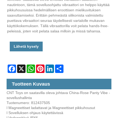
nautintoon, tämä sovellusohjattu vibraattori on helppo käyttää
pikkuhousuissa hedelmällisen eroottisen mielikuvituksen
saavuttamiseksi. Erittäin pehmeästä silikonista valmistettu
puettava vibraattori seuraa täydellisesti vartalolle mukavan
käyttökokemuksen. Tällä vibraattorilla voit pelata hands-free-
peleissä, joten voit pelata salaa milloin ja missä tahansa.
Lähetä kysely
Facebook
X
WhatsApp
Pinterest
LinkedIn
Share
Tuotteen Kuvaus
CNT Toys on saatavilla oleva johtava China-Rose Panty Vibe -
sovellushallinta
Tuotenumero: 812437505
l Magneettiset ladattavat ja Magneettiset pikkuhousut
l Sovelluksen ohjaus käytettävissä
l Vedenpitävä IPX6