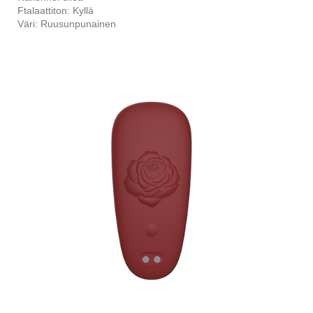
Ftalaattiton: Kyllä
Väri: Ruusunpunainen