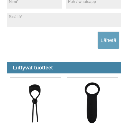
Lähetä
Liittyvät tuotteet