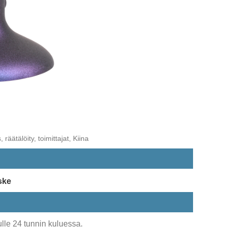
räätälöity, toimittajat, Kiina
ske
lle 24 tunnin kuluessa.