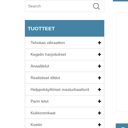
TUOTTEET
Tehokas vibraattori
Kegelin harjoitukset
Anaalilelut
Realistiset dildot
Helppokäyttöiset masturbaattorit
Parin lelut
Kukkorenkaat
Koetin