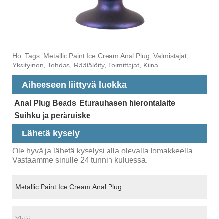
Hot Tags: Metallic Paint Ice Cream Anal Plug, Valmistajat,
Yksityinen, Tehdas, Räätälöity, Toimittajat, Kiina
Aiheeseen liittyvä luokka
Anal Plug Beads
Eturauhasen hierontalaite
Suihku ja peräruiske
Lähetä kysely
Ole hyvä ja lähetä kyselysi alla olevalla lomakkeella.
Vastaamme sinulle 24 tunnin kuluessa.