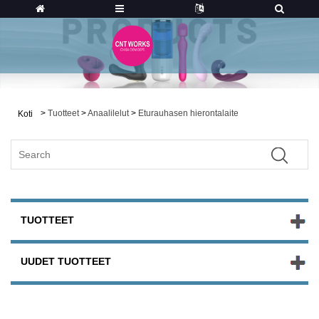
>
Tuotteet
>
Anaalilelut
>
Eturauhasen hierontalaite
Koti
TUOTTEET
UUDET TUOTTEET