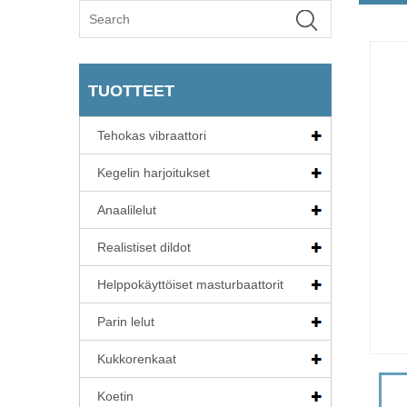
TUOTTEET
Tehokas vibraattori
Kegelin harjoitukset
Anaalilelut
Realistiset dildot
Helppokäyttöiset masturbaattorit
Parin lelut
Kukkorenkaat
Koetin