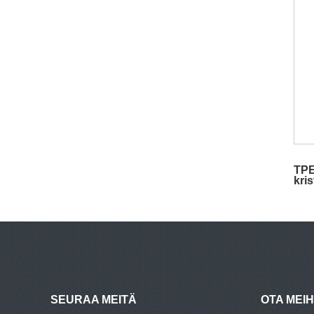
TPE
kris
nup
SEURAA MEITÄ
OTA MEI