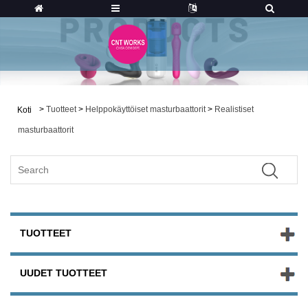
>
Tuotteet
>
Helppokäyttöiset masturbaattorit
>
Realistiset
Koti
masturbaattorit
TUOTTEET
UUDET TUOTTEET