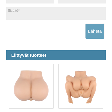
Lähetä
Liittyvät tuotteet