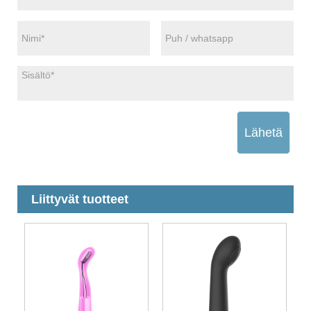
Lähetä
Liittyvät tuotteet