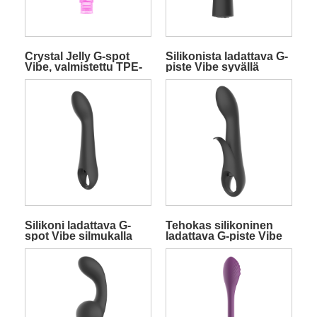
Crystal Jelly G-spot
Silikonista ladattava G-
Vibe, valmistettu TPE-
piste Vibe syvällä
materiaalista
rummivärähtelyllä
Silikoni ladattava G-
Tehokas silikoninen
spot Vibe silmukalla
ladattava G-piste Vibe
silmukalla ja kanilla