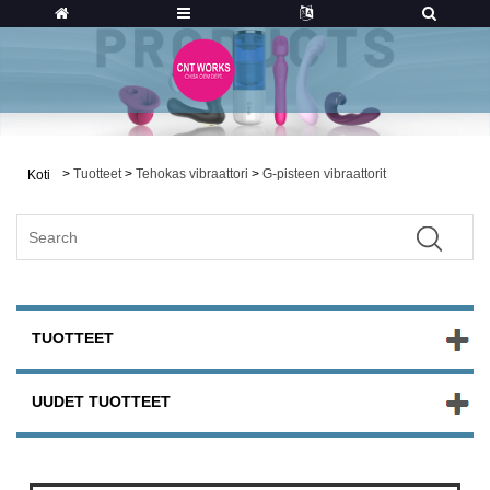
>
Tuotteet
>
Tehokas vibraattori
>
G-pisteen vibraattorit
Koti
TUOTTEET
UUDET TUOTTEET