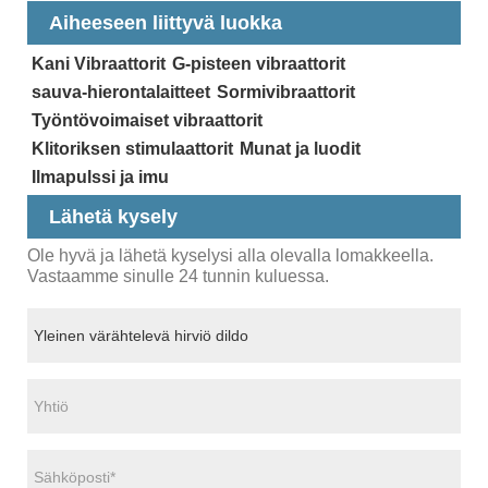
Aiheeseen liittyvä luokka
Kani Vibraattorit
G-pisteen vibraattorit
sauva-hierontalaitteet
Sormivibraattorit
Työntövoimaiset vibraattorit
Klitoriksen stimulaattorit
Munat ja luodit
Ilmapulssi ja imu
Lähetä kysely
Ole hyvä ja lähetä kyselysi alla olevalla lomakkeella.
Vastaamme sinulle 24 tunnin kuluessa.