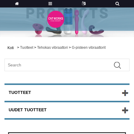
>
Tuotteet
>
Tehokas vibraattori
>
G-pisteen vibraattorit
Koti
TUOTTEET
UUDET TUOTTEET