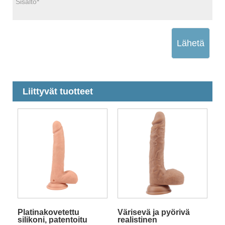
Lähetä
Liittyvät tuotteet
Platinakovetettu
Värisevä ja pyörivä
silikoni, patentoitu
realistinen