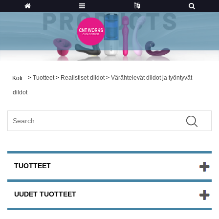
>
Tuotteet
>
Realistiset dildot
>
Värähtelevät dildot ja työntyvät
Koti
dildot
TUOTTEET
UUDET TUOTTEET